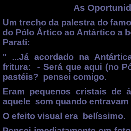
As Oportunid
Um trecho da palestra do famo
do Pólo Ártico ao Antártico a 
Parati:
" ...Já acordado na Antárti
fritura:
- Será que aqui (no P
pastéis?
pensei comigo.
Eram pequenos cristais de 
aquele
som quando entravam 
O efeito visual era
belíssimo.
Pensei imediatamente em foto