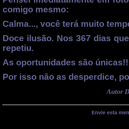
comigo mesmo:
Calma..., você terá muito tempo
Doce ilusão. Nos 367 dias qu
repetiu.
As oportunidades são únicas!!
Por isso não as desperdice, po
Autor 
Envie esta me