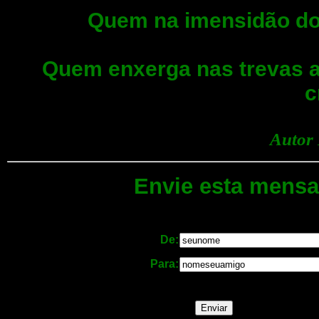
Quem na imensidão do
Quem enxerga nas trevas a 
c
Autor
Envie esta mensa
De:
Para: