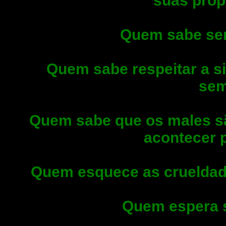
suas próp
Quem sabe ser
Quem sabe respeitar a s
sem
Quem sabe que os males sã
acontecer 
Quem esquece as crueldade
Quem espera 