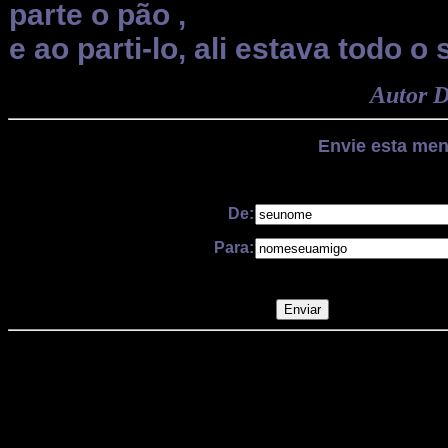
parte o pão ,
e ao parti-lo, ali estava todo o 
Autor 
Envie esta me
De:
Para: