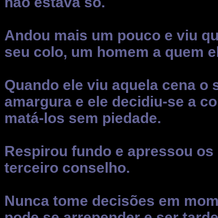
não estava só.
Andou mais um pouco e viu qu
seu colo, um homem a quem el
Quando ele viu aquela cena o 
amargura e ele decidiu-se a co
matá-los sem piedade.
Respirou fundo e apressou os
terceiro conselho.
Nunca tome decisões em momen
pode se arrepender e ser tard