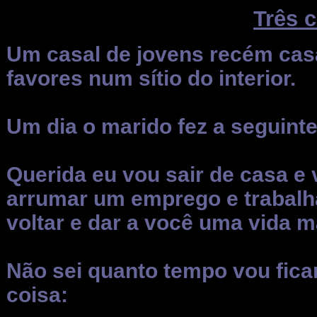
Três 
Um casal de jovens recém casa
favores num sítio do interior.
Um dia o marido fez a seguint
Querida eu vou sair de casa e 
arrumar um emprego e trabalha
voltar e dar a você uma vida m
Não sei quanto tempo vou fica
coisa: