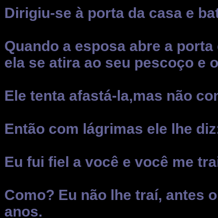
Dirigiu-se à porta da casa e ba
Quando a esposa abre a porta 
ela se atira ao seu pescoço e
Ele tenta afastá-la,mas não c
Então com lágrimas ele lhe diz
Eu fui fiel a você e você me tr
Como? Eu não lhe traí, antes o
anos.