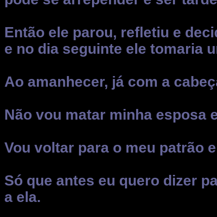
Então ele parou, refletiu e dec
e no dia seguinte ele tomaria
Ao amanhecer, já com a cabeça 
Não vou matar minha esposa 
Vou voltar para o meu patrão e
Só que antes eu quero dizer pa
a ela.