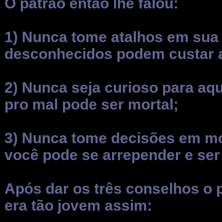
O patrão então lhe falou:
1) Nunca tome atalhos em sua 
desconhecidos podem custar a
2) Nunca seja curioso para aqu
pro mal pode ser mortal;
3) Nunca tome decisões em mo
você pode se arrepender e ser
Após dar os três conselhos o p
era tão jovem assim: