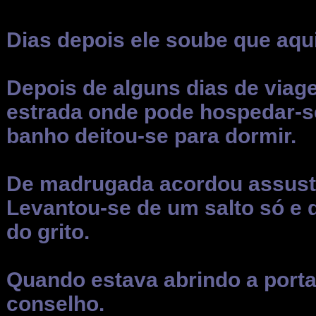
Dias depois ele soube que aq
Depois de alguns dias de viag
estrada onde pode hospedar-se
banho deitou-se para dormir.
De madrugada acordou assusta
Levantou-se de um salto só e di
do grito.
Quando estava abrindo a port
conselho.