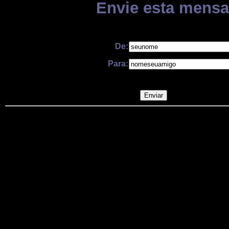
Envie esta mensa
De:
Para: